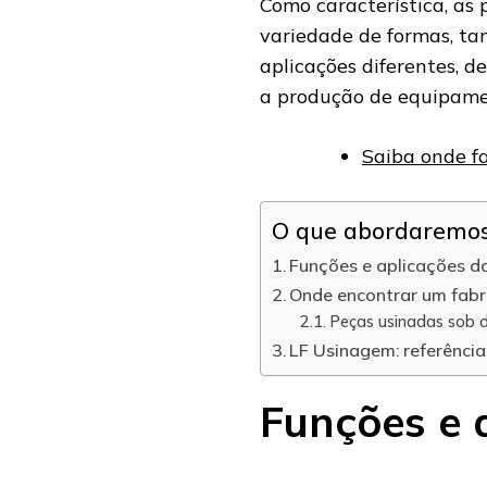
Como característica, a
variedade de formas, ta
aplicações diferentes, d
a produção de equipamen
Saiba onde f
O que abordaremos 
Funções e aplicações d
Onde encontrar um fabr
Peças usinadas sob 
LF Usinagem: referênci
Funções e 