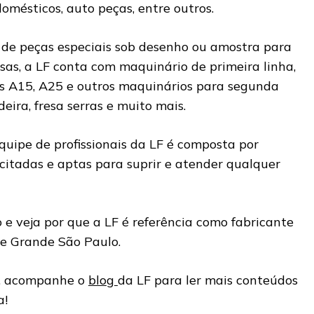
domésticos, auto peças, entre outros.
de peças especiais sob desenho ou amostra para
as, a LF conta com maquinário de primeira linha,
s A15, A25 e outros maquinários para segunda
eira, fresa serras e muito mais.
quipe de profissionais da LF é composta por
itadas e aptas para suprir e atender qualquer
 e veja por que a LF é referência como fabricante
 e Grande São Paulo.
o, acompanhe o
blog
da LF para ler mais conteúdos
a!