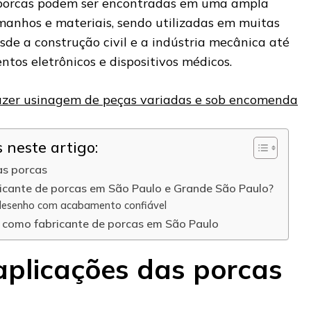
s porcas podem ser encontradas em uma ampla
manhos e materiais, sendo utilizadas em muitas
esde a construção civil e a indústria mecânica até
tos eletrônicos e dispositivos médicos.
azer usinagem de peças variadas e sob encomenda
neste artigo:
as porcas
icante de porcas em São Paulo e Grande São Paulo?
desenho com acabamento confiável
a como fabricante de porcas em São Paulo
aplicações das porcas