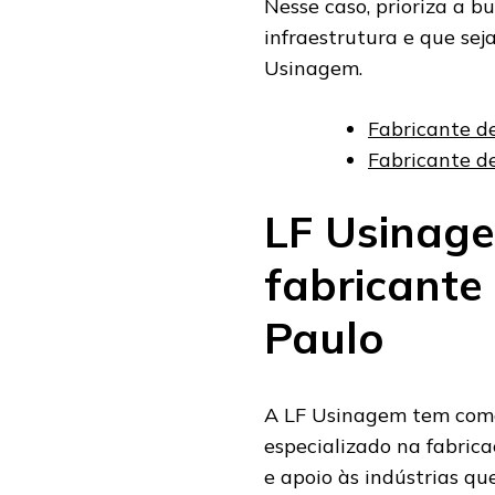
Nesse caso, prioriza a b
infraestrutura e que sej
Usinagem.
Fabricante de
Fabricante d
LF Usinage
fabricante
Paulo
A LF Usinagem tem como
especializado na fabric
e apoio às indústrias q