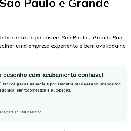
São Paulo e Grande
?
fabricante de porcas em São Paulo e Grande São
scolher uma empresa experiente e bem avaliada no
b desenho com acabamento confiável
) fabrica
peças especiais
por
amostra ou desenho
, atendendo
letrônica, eletrodoméstica e autopeças.
e para agilizar o retorno.