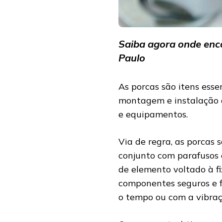
Saiba agora onde enc
Paulo
As porcas são itens esse
montagem e instalação 
e equipamentos.
Via de regra, as porcas 
conjunto com parafusos 
de elemento voltado à f
componentes seguros e 
o tempo ou com a vibraç