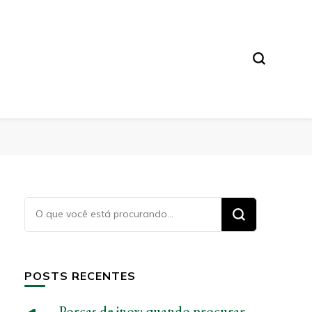
Procurando
algo?
POSTS RECENTES
Porcas de inox: quando procurar