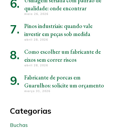
Usinagem seriada com padrão de
qualidade: onde encontrar
maio 26, 2026
Pinos industriais: quando vale
investir em peças sob medida
abril 28, 2026
Como escolher um fabricante de
eixos sem correr riscos
abril 28, 2026
Fabricante de porcas em
Guarulhos: solicite um orçamento
março 31, 2026
Categorias
Buchas