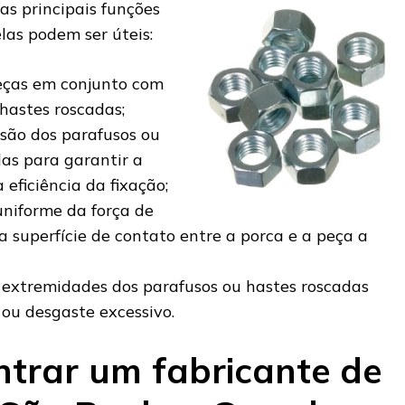
as principais funções
las podem ser úteis:
eças em conjunto com
hastes roscadas;
nsão dos parafusos ou
as para garantir a
 eficiência da fixação;
uniforme da força de
a superfície de contato entre a porca e a peça a
 extremidades dos parafusos ou hastes roscadas
ou desgaste excessivo.
trar um fabricante de