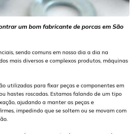
ontrar um bom fabricante de porcas em São
nciais, sendo comuns em nosso dia a dia na
dos mais diversos e complexos produtos, máquinas
são utilizadas para fixar peças e componentes em
ou hastes roscadas. Estamos falando de um tipo
ixação, ajudando a manter as peças e
firmes, impedindo que se soltem ou se movam com
ão.