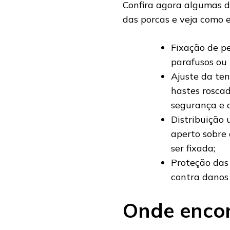
Confira agora algumas d
das porcas e veja como e
Fixação de p
parafusos ou 
Ajuste da te
hastes roscad
segurança e a
Distribuição 
aperto sobre 
ser fixada;
Proteção das
contra danos 
Onde encon