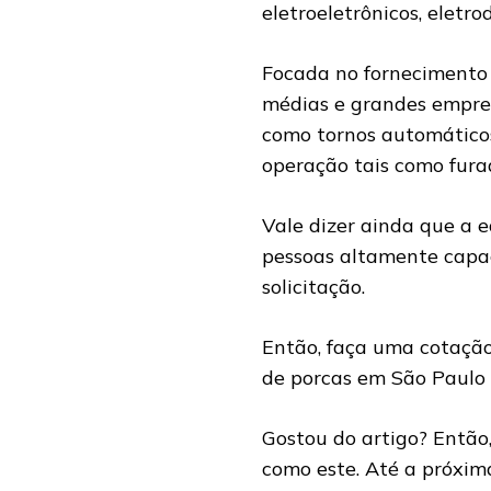
eletroeletrônicos, eletro
Focada no fornecimento 
médias e grandes empres
como tornos automático
operação tais como furad
Vale dizer ainda que a e
pessoas altamente capac
solicitação.
Então, faça uma cotação
de porcas em São Paulo
Gostou do artigo? Entã
como este. Até a próxim