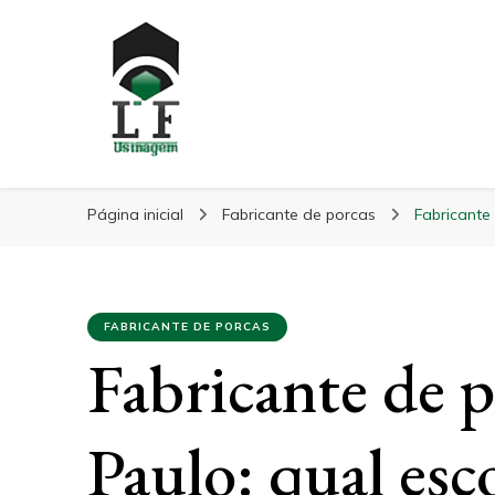
LF Usinagem
Blog
Página inicial
Fabricante de porcas
Fabricante
FABRICANTE DE PORCAS
Fabricante de 
Paulo: qual esc