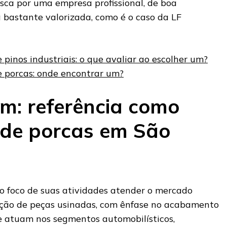
usca por uma empresa profissional, de boa
a bastante valorizada, como é o caso da LF
 pinos industriais: o que avaliar ao escolher um?
e porcas: onde encontrar um?
m: referência como
 de porcas em São
 foco de suas atividades atender o mercado
ação de peças usinadas, com ênfase no acabamento
ue atuam nos segmentos automobilísticos,