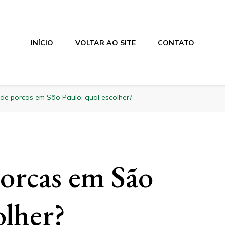
INÍCIO
VOLTAR AO SITE
CONTATO
 de porcas em São Paulo: qual escolher?
porcas em São
olher?